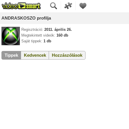
ANDRASKOSZO profilja
Regisztráció:
2011. április 26.
Megtekintett videók:
160 db
Saját tippek:
1 db
Tippek
Kedvencek
Hozzászólások