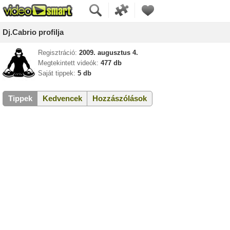
Dj.Cabrio profilja
Regisztráció:
2009. augusztus 4.
Megtekintett videók:
477 db
Saját tippek:
5 db
Tippek
Kedvencek
Hozzászólások