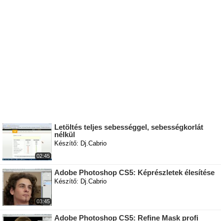
Letöltés teljes sebességgel, sebességkorlát
nélkül
Készítő: Dj.Cabrio
02:45
Adobe Photoshop CS5: Képrészletek élesítése
Készítő: Dj.Cabrio
03:45
Adobe Photoshop CS5: Refine Mask profi