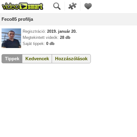
Feco85 profilja
Regisztráció:
2019. január 20.
Megtekintett videók:
28 db
Saját tippek:
0 db
Tippek
Kedvencek
Hozzászólások