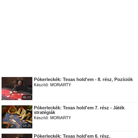
Pókerleckék: Texas hold'em - 8. rész, Pozíciók
Készítő: MORiARTY
05:03
Pókerleckék: Texas hold'em 7. rész - Játék
stratégiák
Készítő: MORiARTY
04:25
Pókerleckék: Texas hold'em 6. rész,