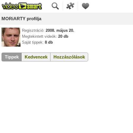
MORiARTY profilja
Regisztráció:
2008. május 20.
Megtekintett videók:
20 db
Saját tippek:
8 db
Tippek
Kedvencek
Hozzászólások