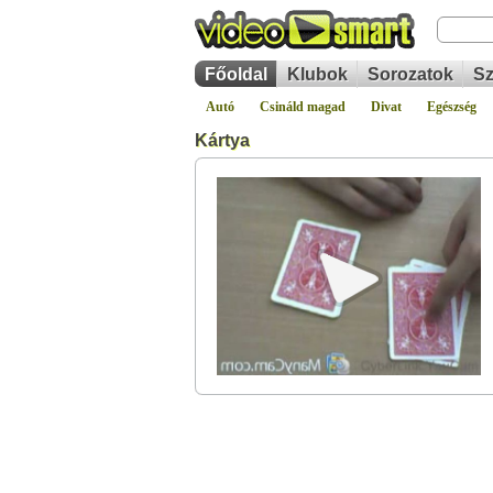
Főoldal
Klubok
Sorozatok
Sz
Autó
Csináld magad
Divat
Egészség
Kártya