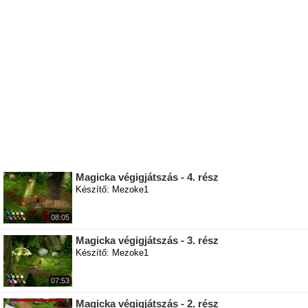
Magicka végigjátszás - 4. rész
Készítő: Mezoke1
08:05
Magicka végigjátszás - 3. rész
Készítő: Mezoke1
07:53
Magicka végigjátszás - 2. rész