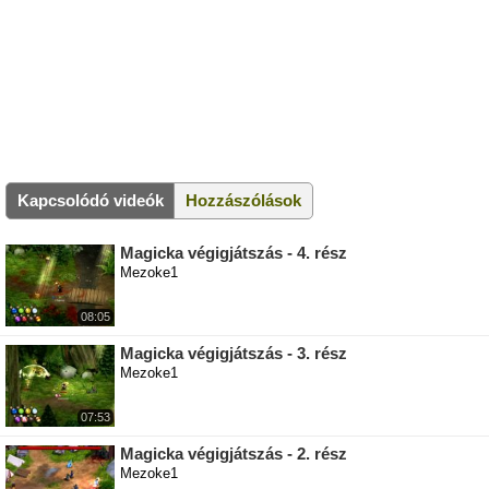
Kapcsolódó videók
Hozzászólások
Magicka végigjátszás - 4. rész
Mezoke1
08:05
Magicka végigjátszás - 3. rész
Mezoke1
07:53
Magicka végigjátszás - 2. rész
Mezoke1