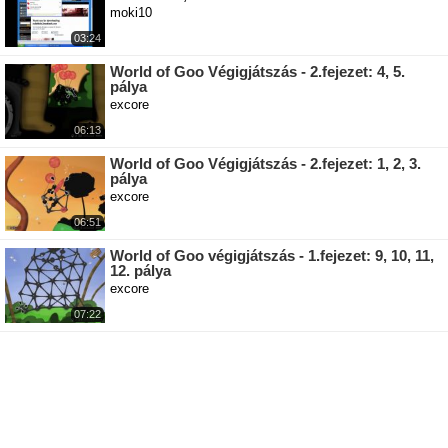
moki10
03:24
World of Goo Végigjátszás - 2.fejezet: 4, 5.
pálya
excore
06:13
World of Goo Végigjátszás - 2.fejezet: 1, 2, 3.
pálya
excore
06:51
World of Goo végigjátszás - 1.fejezet: 9, 10, 11,
12. pálya
excore
07:22