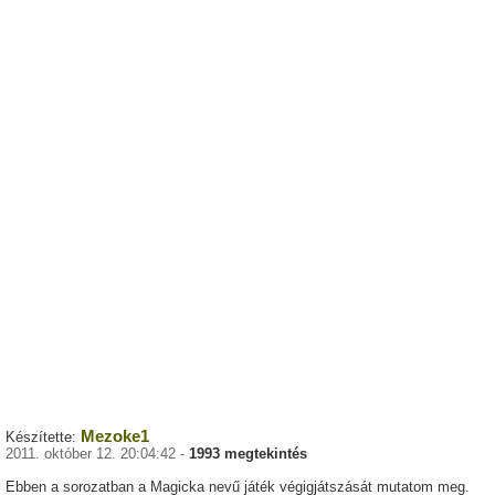
Mezoke1
Készítette:
2011. október 12. 20:04:42 -
1993 megtekintés
Ebben a sorozatban a Magicka nevű játék végigjátszását mutatom meg.