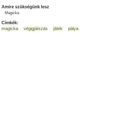
Amire szükségünk lesz
Magicka
Címkék:
magicka
végigjátszás
játék
pálya