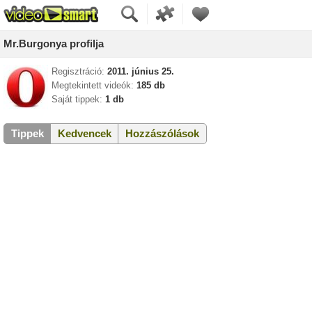
Mr.Burgonya profilja
Regisztráció:
2011. június 25.
Megtekintett videók:
185 db
Saját tippek:
1 db
Tippek
Kedvencek
Hozzászólások