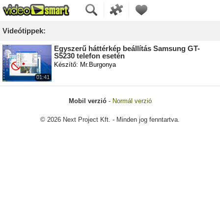
Videótippek:
Egyszerű háttérkép beállítás Samsung GT-
S5230 telefon esetén
Készítő: Mr.Burgonya
01:41
Mobil verzió
-
Normál verzió
© 2026 Next Project Kft. - Minden jog fenntartva.