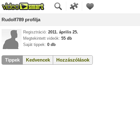
Rudolf789 profilja
Regisztráció:
2011. április 25.
Megtekintett videók:
55 db
Saját tippek:
0 db
Tippek
Kedvencek
Hozzászólások