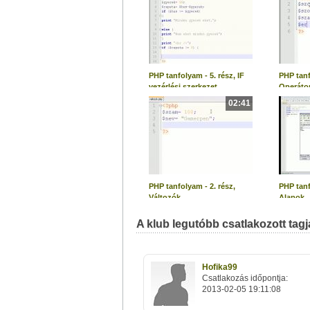
PHP tanfolyam - 5. rész, IF
PHP tanf
vezérlési szerkezet
Operáto
02:41
PHP tanfolyam - 2. rész,
PHP tanf
Változók
Alapok
A klub legutóbb csatlakozott tagja
Hofika99
Csatlakozás időpontja:
2013-02-05 19:11:08