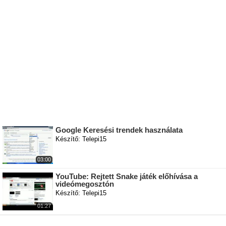
Google Keresési trendek használata
Készítő: Telepi15
03:00
YouTube: Rejtett Snake játék előhívása a
videómegosztón
Készítő: Telepi15
01:27