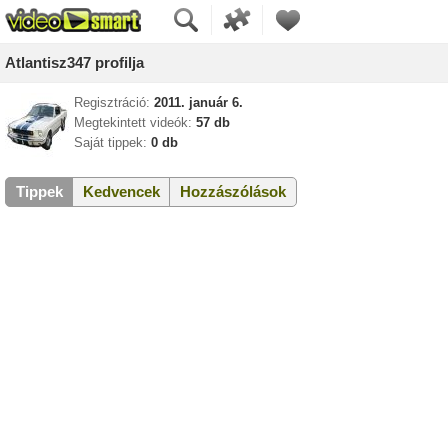
Atlantisz347 profilja
Regisztráció:
2011. január 6.
Megtekintett videók:
57 db
Saját tippek:
0 db
Tippek
Kedvencek
Hozzászólások