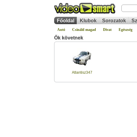
Főoldal
Klubok
Sorozatok
Sz
Autó
Csináld magad
Divat
Egészség
Ők követnek
Atlantisz347