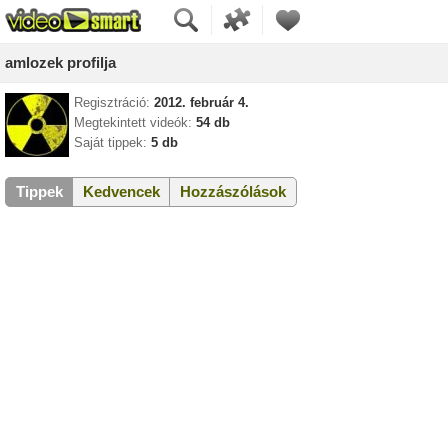
amlozek profilja
Regisztráció:
2012. február 4.
Megtekintett videók:
54 db
Saját tippek:
5 db
Tippek
Kedvencek
Hozzászólások