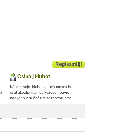
Regisztrálj!
Csinálj klubot
Készíts saját klubot, ahová mások is
bb
csatlakozhatnak, és közösen egyre
nagyobb videóbázist hozhattok létre!