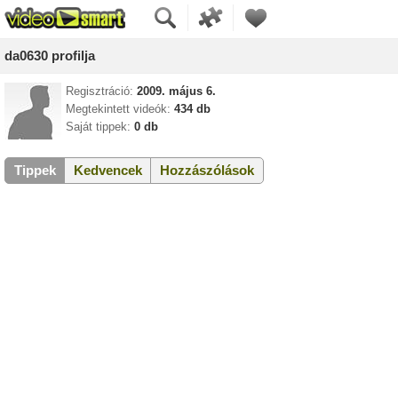
da0630 profilja
Regisztráció:
2009. május 6.
Megtekintett videók:
434 db
Saját tippek:
0 db
Tippek
Kedvencek
Hozzászólások