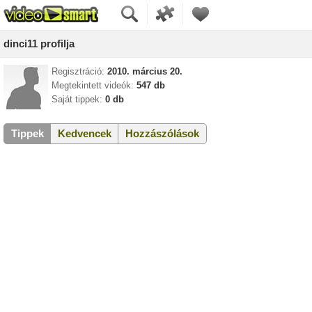
dinci11 profilja
Regisztráció:
2010. március 20.
Megtekintett videók:
547 db
Saját tippek:
0 db
Tippek
Kedvencek
Hozzászólások