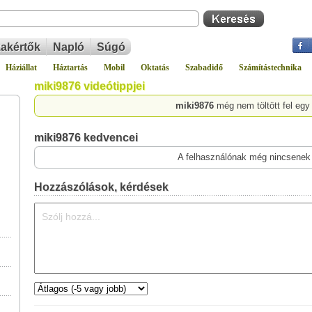
akértők
Napló
Súgó
Háziállat
Háztartás
Mobil
Oktatás
Szabadidő
Számítástechnika
miki9876 videótippjei
miki9876
még nem töltött fel egy
miki9876 kedvencei
A felhasználónak még nincsenek
Hozzászólások, kérdések