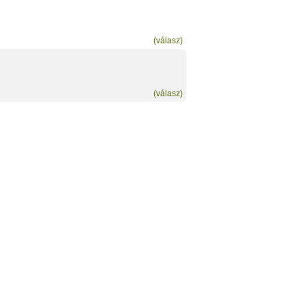
(válasz)
(válasz)