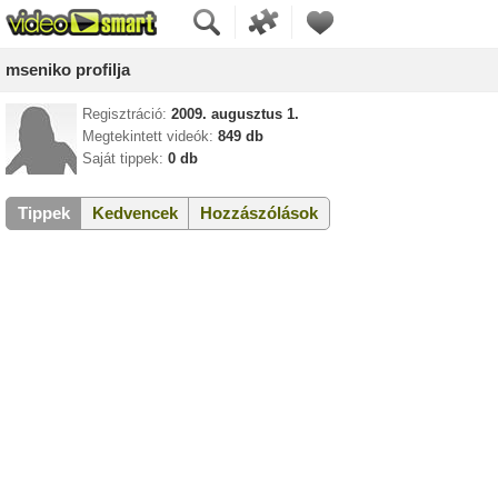
mseniko profilja
Regisztráció:
2009. augusztus 1.
Megtekintett videók:
849 db
Saját tippek:
0 db
Tippek
Kedvencek
Hozzászólások