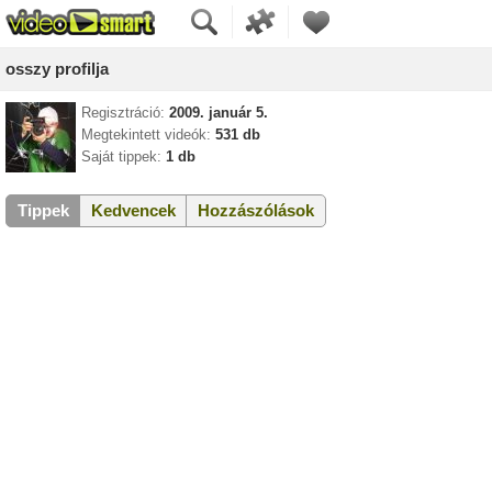
osszy profilja
Regisztráció:
2009. január 5.
Megtekintett videók:
531 db
Saját tippek:
1 db
Tippek
Kedvencek
Hozzászólások