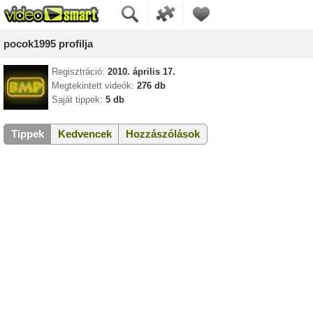
pocok1995 profilja
Regisztráció:
2010. április 17.
Megtekintett videók:
276 db
Saját tippek:
5 db
Tippek
Kedvencek
Hozzászólások