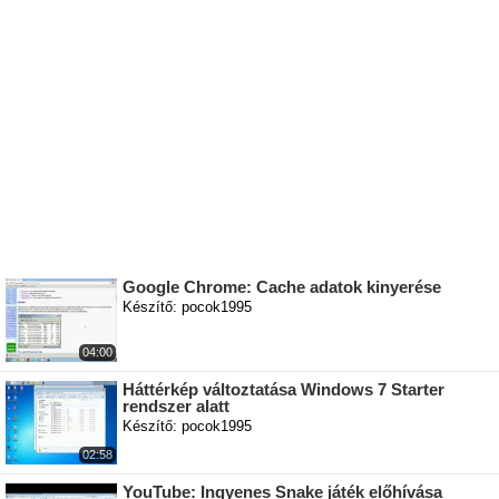
Google Chrome: Cache adatok kinyerése
Készítő: pocok1995
04:00
Háttérkép változtatása Windows 7 Starter
rendszer alatt
Készítő: pocok1995
02:58
YouTube: Ingyenes Snake játék előhívása