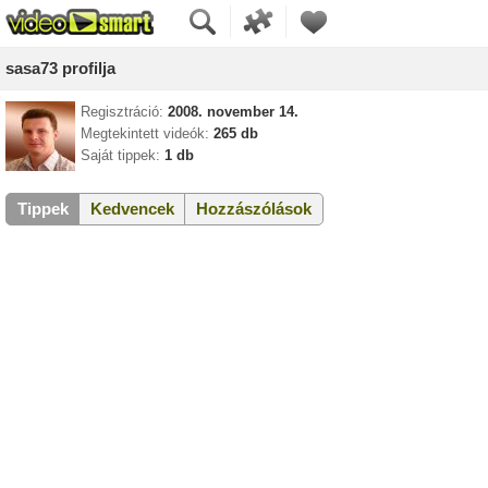
sasa73 profilja
Regisztráció:
2008. november 14.
Megtekintett videók:
265 db
Saját tippek:
1 db
Tippek
Kedvencek
Hozzászólások