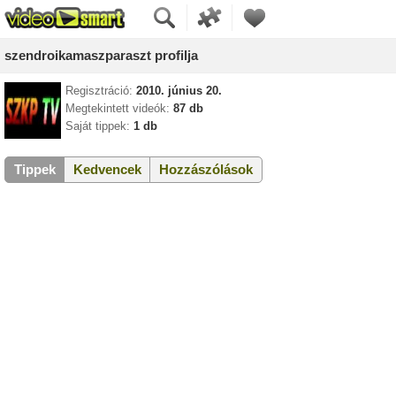
szendroikamaszparaszt profilja
Regisztráció:
2010. június 20.
Megtekintett videók:
87 db
Saját tippek:
1 db
Tippek
Kedvencek
Hozzászólások