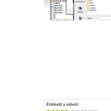
Értékeld a videót: