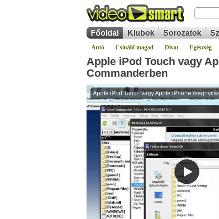
Főoldal
Klubok
Sorozatok
Sz
Autó
Csináld magad
Divat
Egészség
Apple iPod Touch vagy Ap
Commanderben