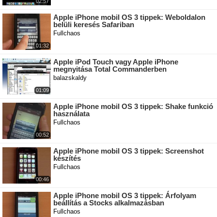
02:57
Apple iPhone mobil OS 3 tippek: Weboldalon
belüli keresés Safariban
Fullchaos
01:32
Apple iPod Touch vagy Apple iPhone
megnyitása Total Commanderben
balazskaldy
01:09
Apple iPhone mobil OS 3 tippek: Shake funkció
használata
Fullchaos
00:52
Apple iPhone mobil OS 3 tippek: Screenshot
készítés
Fullchaos
00:46
Apple iPhone mobil OS 3 tippek: Árfolyam
beállítás a Stocks alkalmazásban
Fullchaos