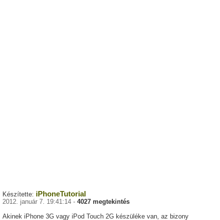
iPhoneTutorial
Készítette:
2012. január 7. 19:41:14 -
4027 megtekintés
Akinek iPhone 3G vagy iPod Touch 2G készüléke van, az bizony