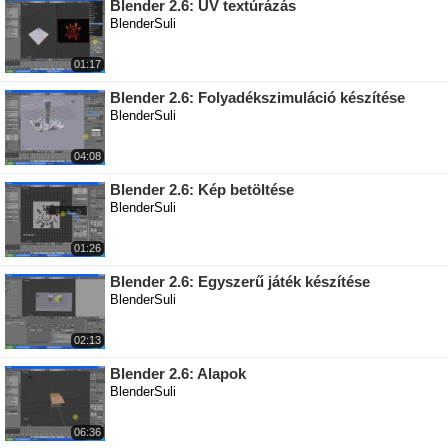
Blender 2.6: UV textúrázás
BlenderSuli
01:17
Blender 2.6: Folyadékszimuláció készítése
BlenderSuli
04:08
Blender 2.6: Kép betöltése
BlenderSuli
01:26
Blender 2.6: Egyszerű játék készítése
BlenderSuli
02:13
Blender 2.6: Alapok
BlenderSuli
06:36