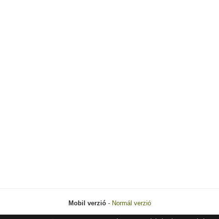
Mobil verzió
-
Normál verzió