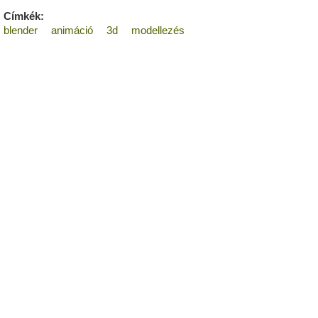
Címkék:
blender
animáció
3d
modellezés