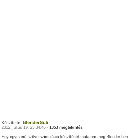
BlenderSuli
Készítette:
2012. július 19. 23:34:46 -
1353 megtekintés
Egy egyszerű szövetszimuláció készítését mutatom meg Blender-ben.