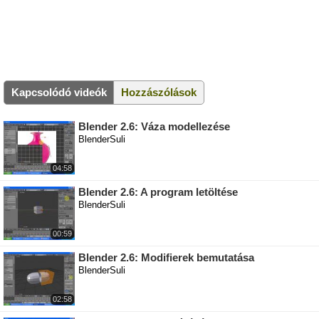
Kapcsolódó videók
Hozzászólások
Blender 2.6: Váza modellezése
BlenderSuli
04:58
Blender 2.6: A program letöltése
BlenderSuli
00:59
Blender 2.6: Modifierek bemutatása
BlenderSuli
02:58