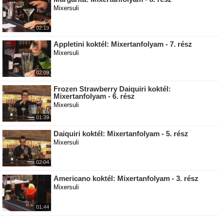
Mixersuli
02:19
Appletini koktél: Mixertanfolyam - 7. rész
Mixersuli
02:09
Frozen Strawberry Daiquiri koktél:
Mixertanfolyam - 6. rész
Mixersuli
01:39
Daiquiri koktél: Mixertanfolyam - 5. rész
Mixersuli
02:04
Americano koktél: Mixertanfolyam - 3. rész
Mixersuli
01:44