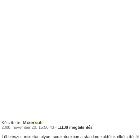
Mixersuli
Készítette:
2008. november 20. 16:50:43 -
11138 megtekintés
Többrészes mixertanfolyam sorozatunkban a standard koktélok elkészítését