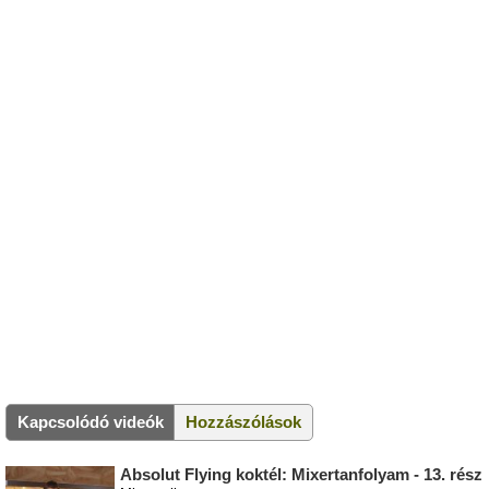
Kapcsolódó videók
Hozzászólások
Absolut Flying koktél: Mixertanfolyam - 13. rész