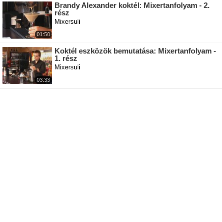
Brandy Alexander koktél: Mixertanfolyam - 2.
rész
Mixersuli
01:50
Koktél eszközök bemutatása: Mixertanfolyam -
1. rész
Mixersuli
03:33