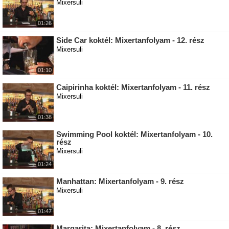
Mixersuli
01:26
Side Car koktél: Mixertanfolyam - 12. rész
Mixersuli
01:10
Caipirinha koktél: Mixertanfolyam - 11. rész
Mixersuli
01:38
Swimming Pool koktél: Mixertanfolyam - 10.
rész
Mixersuli
01:24
Manhattan: Mixertanfolyam - 9. rész
Mixersuli
01:47
Margarita: Mixertanfolyam - 8. rész