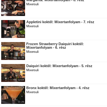
Mixersuli
02:19
Appletini koktél: Mixertanfolyam - 7. rész
Mixersuli
02:09
Frozen Strawberry Daiquiri koktél:
Mixertanfolyam - 6. rész
Mixersuli
01:39
Daiquiri koktél: Mixertanfolyam - 5. rész
Mixersuli
02:04
Bronx koktél: Mixertanfolyam - 4. rész
Mixersuli
01:29