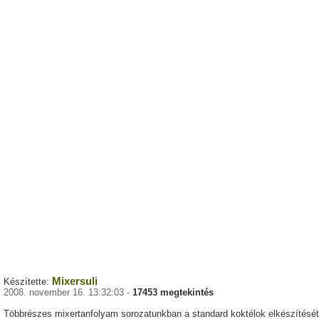
Mixersuli
Készítette:
2008. november 16. 13:32:03 -
17453 megtekintés
Többrészes mixertanfolyam sorozatunkban a standard koktélok elkészítését