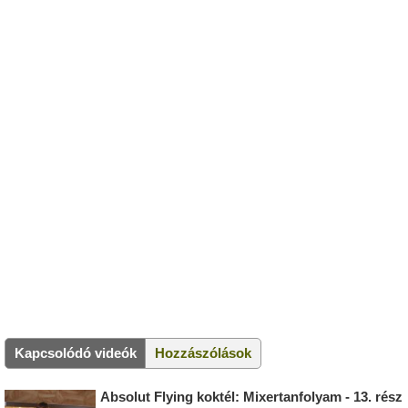
Kapcsolódó videók
Hozzászólások
Absolut Flying koktél: Mixertanfolyam - 13. rész