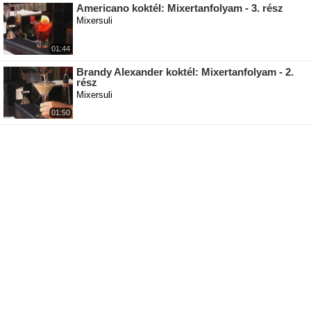
Americano koktél: Mixertanfolyam - 3. rész
Mixersuli
01:44
Brandy Alexander koktél: Mixertanfolyam - 2.
rész
Mixersuli
01:50