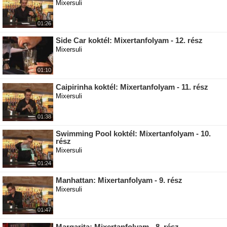
Mixersuli
01:26
Side Car koktél: Mixertanfolyam - 12. rész
Mixersuli
01:10
Caipirinha koktél: Mixertanfolyam - 11. rész
Mixersuli
01:38
Swimming Pool koktél: Mixertanfolyam - 10.
rész
Mixersuli
01:24
Manhattan: Mixertanfolyam - 9. rész
Mixersuli
01:47
Margarita: Mixertanfolyam - 8. rész