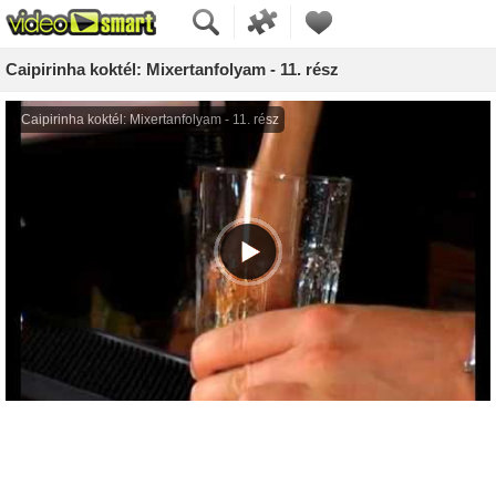
Caipirinha koktél: Mixertanfolyam - 11. rész