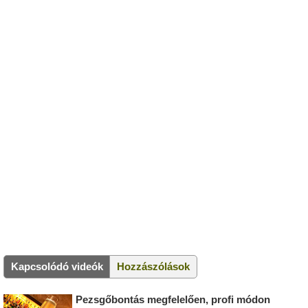
Kapcsolódó videók
Hozzászólások
Pezsgőbontás megfelelően, profi módon