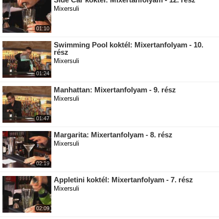
Mixersuli
01:10
Swimming Pool koktél: Mixertanfolyam - 10.
rész
Mixersuli
01:24
Manhattan: Mixertanfolyam - 9. rész
Mixersuli
01:47
Margarita: Mixertanfolyam - 8. rész
Mixersuli
02:19
Appletini koktél: Mixertanfolyam - 7. rész
Mixersuli
02:09