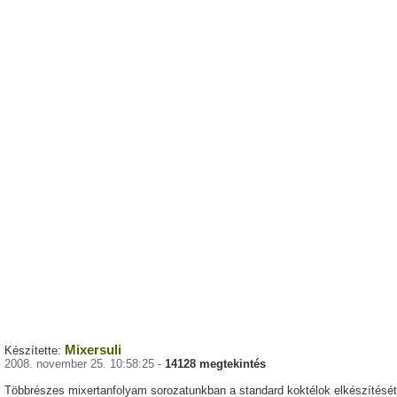
Mixersuli
Készítette:
2008. november 25. 10:58:25 -
14128 megtekintés
Többrészes mixertanfolyam sorozatunkban a standard koktélok elkészítését