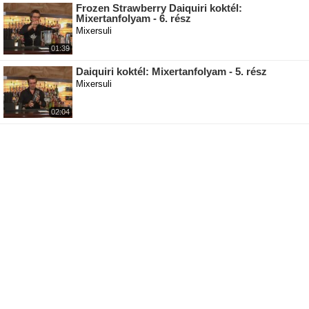
Frozen Strawberry Daiquiri koktél:
Mixertanfolyam - 6. rész
Mixersuli
01:39
Daiquiri koktél: Mixertanfolyam - 5. rész
Mixersuli
02:04