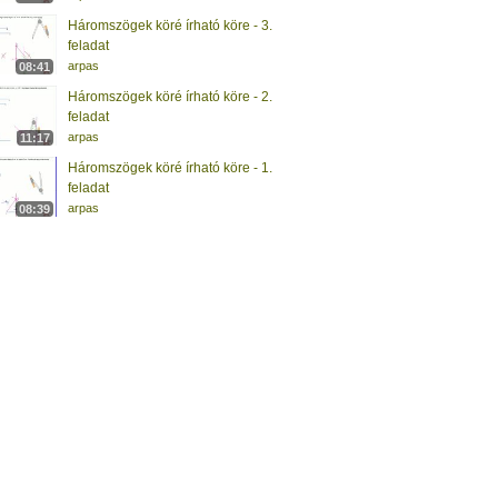
Háromszögek köré írható köre - 3.
feladat
arpas
08:41
Háromszögek köré írható köre - 2.
feladat
arpas
11:17
Háromszögek köré írható köre - 1.
feladat
arpas
08:39