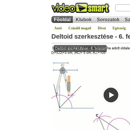
Főoldal
Klubok
Sorozatok
Sz
Autó
Csináld magad
Divat
Egészség
Deltoid szerkesztése - 6. f