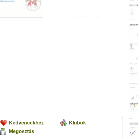
Kedvencekhez
Klubok
Megosztás