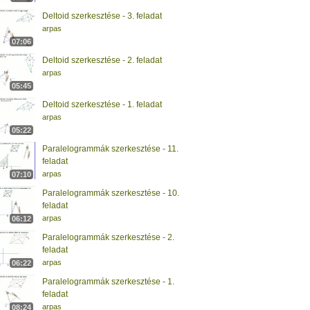
Deltoid szerkesztése - 3. feladat
arpas
07:06
Deltoid szerkesztése - 2. feladat
arpas
05:45
Deltoid szerkesztése - 1. feladat
arpas
05:22
Paralelogrammák szerkesztése - 11.
feladat
arpas
07:10
Paralelogrammák szerkesztése - 10.
feladat
arpas
06:12
Paralelogrammák szerkesztése - 2.
feladat
arpas
06:22
Paralelogrammák szerkesztése - 1.
feladat
arpas
08:24