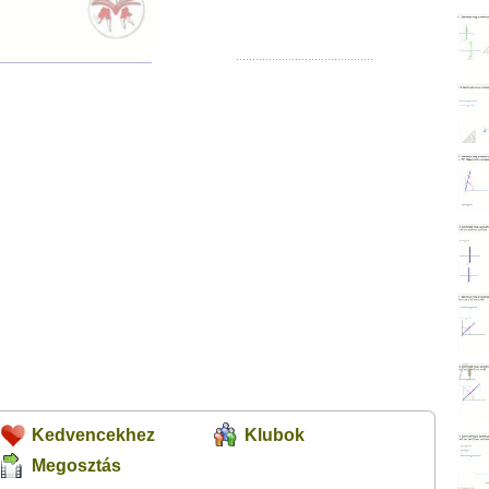
Kedvencekhez
Klubok
Megosztás