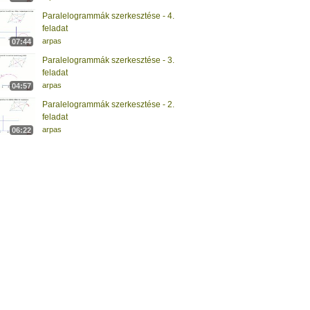
Paralelogrammák szerkesztése - 4.
feladat
arpas
07:44
Paralelogrammák szerkesztése - 3.
feladat
arpas
04:57
Paralelogrammák szerkesztése - 2.
feladat
arpas
06:22