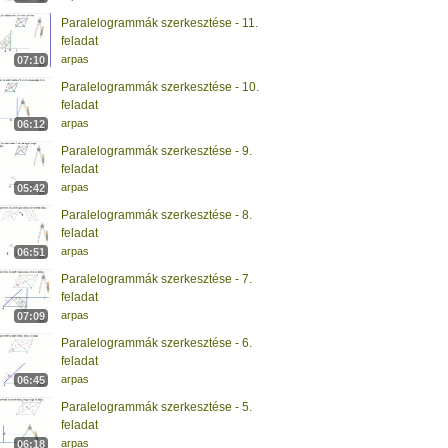
Paralelogrammák szerkesztése - 11.
feladat
arpas
07:10
Paralelogrammák szerkesztése - 10.
feladat
arpas
06:12
Paralelogrammák szerkesztése - 9.
feladat
arpas
05:42
Paralelogrammák szerkesztése - 8.
feladat
arpas
06:51
Paralelogrammák szerkesztése - 7.
feladat
arpas
07:09
Paralelogrammák szerkesztése - 6.
feladat
arpas
06:45
Paralelogrammák szerkesztése - 5.
feladat
arpas
06:18