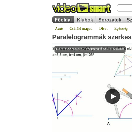
Főoldal
Klubok
Sorozatok
Sz
Autó
Csináld magad
Divat
Egészség
Paralelogrammák szerkeszt