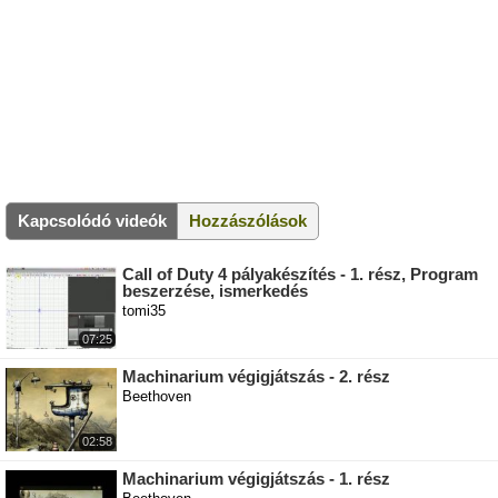
Kapcsolódó videók
Hozzászólások
Call of Duty 4 pályakészítés - 1. rész, Program
beszerzése, ismerkedés
tomi35
07:25
Machinarium végigjátszás - 2. rész
Beethoven
02:58
Machinarium végigjátszás - 1. rész