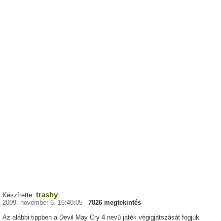
trashy_
Készítette:
2009. november 6. 16:40:05 -
7826 megtekintés
Az alábbi tippben a Devil May Cry 4 nevű játék végigjátszását fogjuk