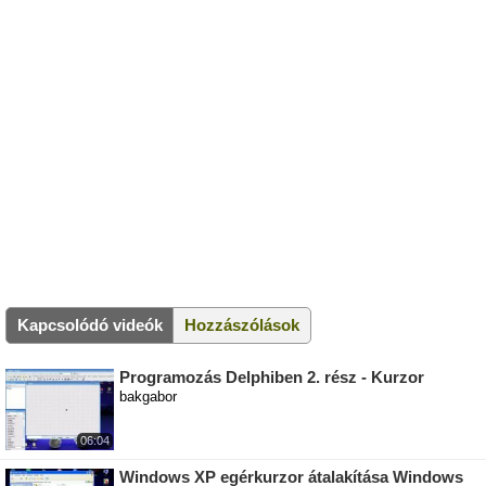
Kapcsolódó videók
Hozzászólások
Programozás Delphiben 2. rész - Kurzor
bakgabor
06:04
Windows XP egérkurzor átalakítása Windows