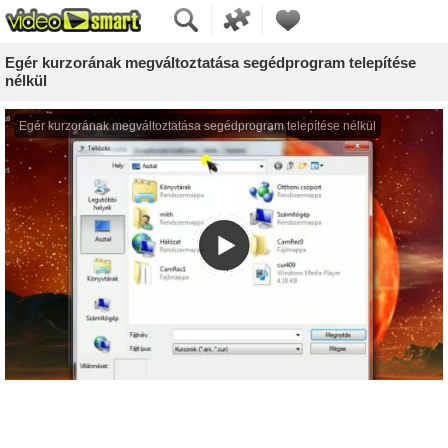
Egér kurzorának megváltoztatása segédprogram telepítése
nélkül