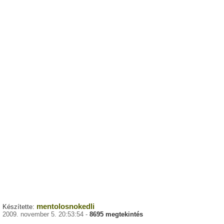
mentolosnokedli
Készítette:
2009. november 5. 20:53:54 -
8695 megtekintés