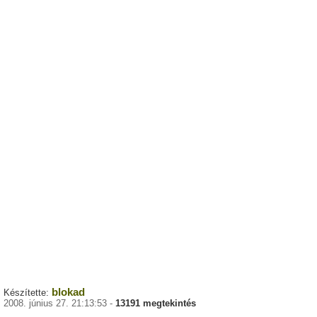
blokad
Készítette:
2008. június 27. 21:13:53 -
13191 megtekintés