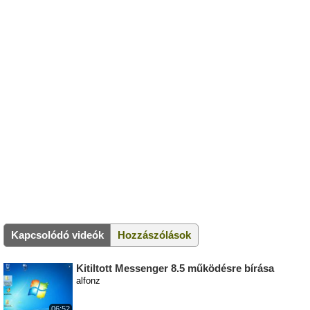
Kapcsolódó videók
Hozzászólások
Kitiltott Messenger 8.5 működésre bírása
alfonz
06:52