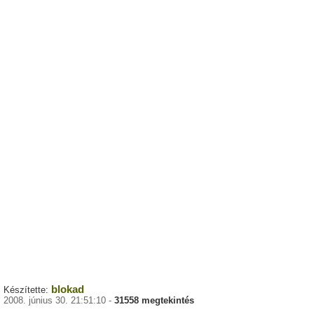
blokad
Készítette:
2008. június 30. 21:51:10 -
31558 megtekintés