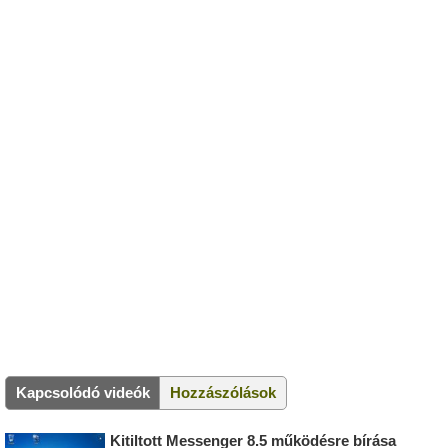
Kapcsolódó videók
Hozzászólások
Kitiltott Messenger 8.5 működésre bírása