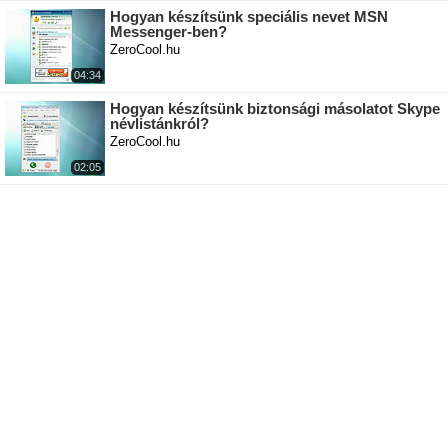
Hogyan készítsünk speciális nevet MSN
Messenger-ben?
ZeroCool.hu
04:34
Hogyan készítsünk biztonsági másolatot Skype
névlistánkról?
ZeroCool.hu
02:05