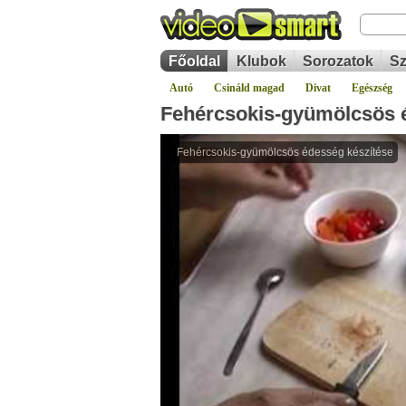
Főoldal
Klubok
Sorozatok
Sz
Autó
Csináld magad
Divat
Egészség
Fehércsokis-gyümölcsös 