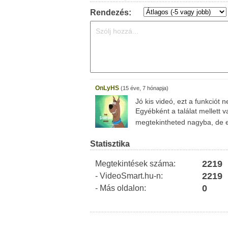
Rendezés:
OnLyHS
(15 éve, 7 hónapja)
Jó kis videó, ezt a funkciót
Egyébként a találat mellett v
megtekintheted nagyba, de 
Statisztika
2219
Megtekintések száma:
2219
- VideoSmart.hu-n:
0
- Más oldalon: