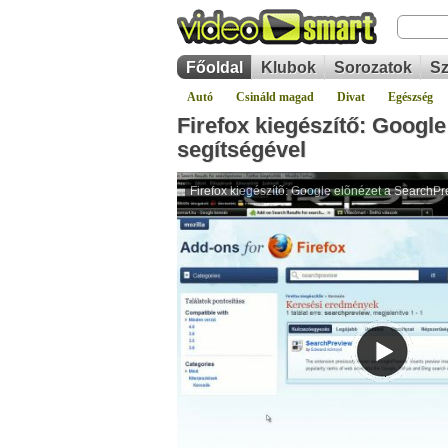
Főoldal
Klubok
Sorozatok
Sz
Autó
Csináld magad
Divat
Egészség
Firefox kiegészítő: Googl
segítségével