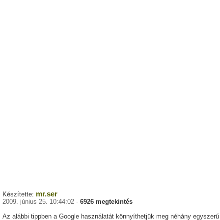
mr.ser
Készítette:
2009. június 25. 10:44:02 -
6926 megtekintés
Az alábbi tippben a Google használatát könnyíthetjük meg néhány egyszerű