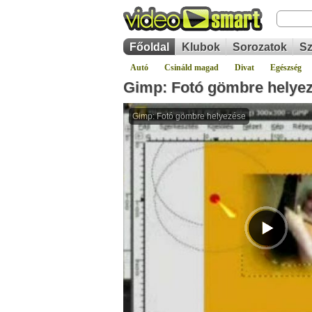
Főoldal
Klubok
Sorozatok
Sz
Autó
Csináld magad
Divat
Egészség
Gimp: Fotó gömbre helye