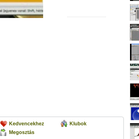
Kedvencekhez
Klubok
Megosztás