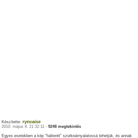
ryncaise
Készítette:
2010. május 4. 21:32:11 -
9248 megtekintés
Egyes esetekben a kép "hátterét" szürkeárnyalatossá tehetjük, és annak