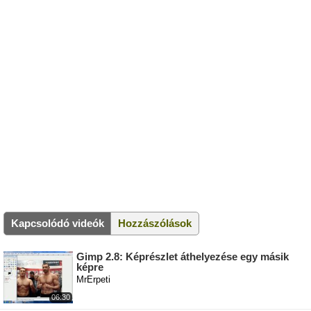
Kapcsolódó videók
Hozzászólások
Gimp 2.8: Képrészlet áthelyezése egy másik
képre
MrErpeti
06:30