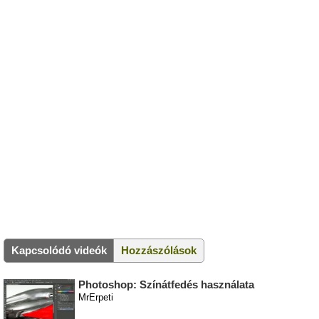
Kapcsolódó videók
Hozzászólások
Photoshop: Színátfedés használata
MrErpeti