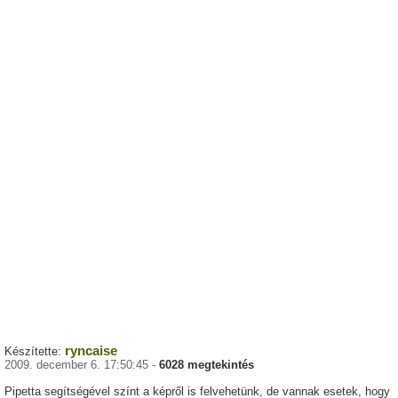
ryncaise
Készítette:
2009. december 6. 17:50:45 -
6028 megtekintés
Pipetta segítségével színt a képről is felvehetünk, de vannak esetek, hogy