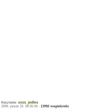
xxxx_jedles
Készítette:
2009. január 25. 08:05:06 -
13992 megtekintés