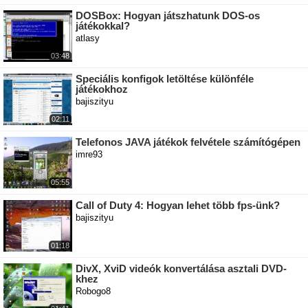
DOSBox: Hogyan játszhatunk DOS-os
játékokkal?
atlasy
03:48
Speciális konfigok letöltése különféle
játékokhoz
bajiszityu
02:11
Telefonos JAVA játékok felvétele számítógépen
imre93
05:55
Call of Duty 4: Hogyan lehet több fps-ünk?
bajiszityu
01:18
DivX, XviD videók konvertálása asztali DVD-
khez
Robogo8