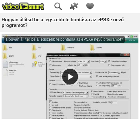
Hogyan állítsd be a legszebb felbontásra az ePSXe nevű
programot?