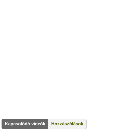
Kapcsolódó videók
Hozzászólások