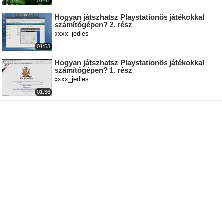
01:41
Hogyan játszhatsz Playstationös játékokkal
számítógépen? 2. rész
xxxx_jedles
01:53
Hogyan játszhatsz Playstationös játékokkal
számítógépen? 1. rész
xxxx_jedles
01:36