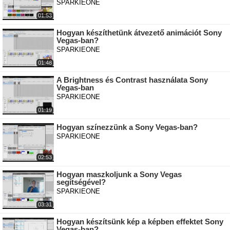
SPARKIEONE
01:53
Hogyan készíthetünk átvezető animációt Sony
Vegas-ban?
SPARKIEONE
01:48
A Brightness és Contrast használata Sony
Vegas-ban
SPARKIEONE
01:19
Hogyan színezzünk a Sony Vegas-ban?
SPARKIEONE
02:53
Hogyan maszkoljunk a Sony Vegas
segítségével?
SPARKIEONE
03:31
Hogyan készítsünk kép a képben effektet Sony
Vegas-ban?