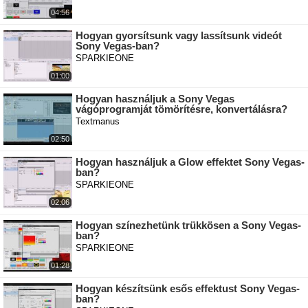
04:56
Hogyan gyorsítsunk vagy lassítsunk videót
Sony Vegas-ban?
SPARKIEONE
01:00
Hogyan használjuk a Sony Vegas
vágóprogramját tömörítésre, konvertálásra?
Textmanus
02:50
Hogyan használjuk a Glow effektet Sony Vegas-
ban?
SPARKIEONE
02:06
Hogyan színezhetünk trükkösen a Sony Vegas-
ban?
SPARKIEONE
01:28
Hogyan készítsünk esős effektust Sony Vegas-
ban?