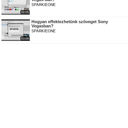
SPARKIEONE
02:05
Hogyan effektezhetünk szöveget Sony
Vegasban?
SPARKIEONE
03:08