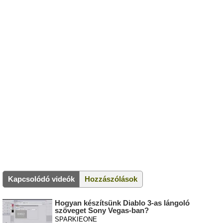
Kapcsolódó videók
Hozzászólások
Hogyan készítsünk Diablo 3-as lángoló
szöveget Sony Vegas-ban?
SPARKIEONE