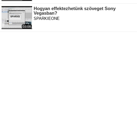
Hogyan effektezhetünk szöveget Sony
Vegasban?
SPARKIEONE
03:08