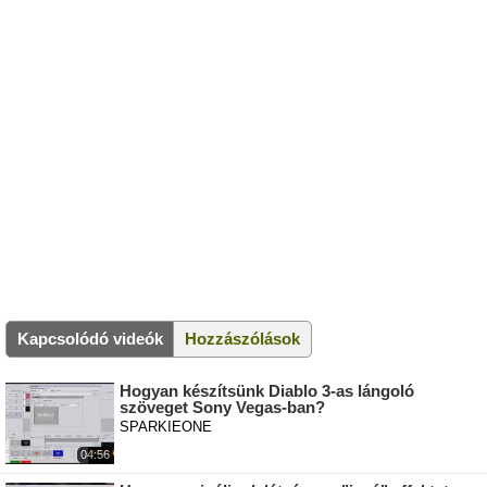
Kapcsolódó videók
Hozzászólások
Hogyan készítsünk Diablo 3-as lángoló
szöveget Sony Vegas-ban?
SPARKIEONE
04:56