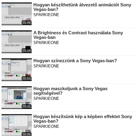
Hogyan készíthetünk átvezető animációt Sony
Vegas-ban?
SPARKIEONE
01:48
A Brightness és Contrast használata Sony
Vegas-ban
SPARKIEONE
01:19
Hogyan színezzünk a Sony Vegas-ban?
SPARKIEONE
02:53
Hogyan maszkoljunk a Sony Vegas
segítségével?
SPARKIEONE
03:31
Hogyan készítsünk kép a képben effektet Sony
Vegas-ban?
SPARKIEONE
02:05