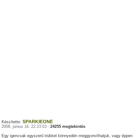
SPARKIEONE
Készítette:
2008. június 16. 22:23:53 -
24255 megtekintés
Egy igencsak egyszerű trükkel könnyedén meggyorsíthatjuk, vagy éppen