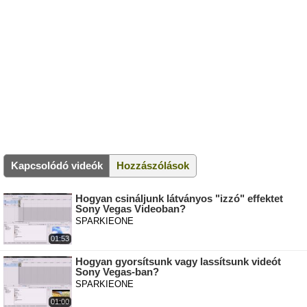
Kapcsolódó videók
Hozzászólások
Hogyan csináljunk látványos "izzó" effektet
Sony Vegas Videoban?
SPARKIEONE
01:53
Hogyan gyorsítsunk vagy lassítsunk videót
Sony Vegas-ban?
SPARKIEONE
01:00