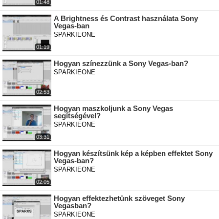
01:48
A Brightness és Contrast használata Sony
Vegas-ban
SPARKIEONE
01:19
Hogyan színezzünk a Sony Vegas-ban?
SPARKIEONE
02:53
Hogyan maszkoljunk a Sony Vegas
segítségével?
SPARKIEONE
03:31
Hogyan készítsünk kép a képben effektet Sony
Vegas-ban?
SPARKIEONE
02:05
Hogyan effektezhetünk szöveget Sony
Vegasban?
SPARKIEONE