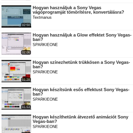
Hogyan használjuk a Sony Vegas
vágóprogramját tömörítésre, konvertálásra?
Textmanus
02:50
Hogyan használjuk a Glow effektet Sony Vegas-
ban?
SPARKIEONE
02:06
Hogyan színezhetünk trükkösen a Sony Vegas-
ban?
SPARKIEONE
01:28
Hogyan készítsünk esős effektust Sony Vegas-
ban?
SPARKIEONE
01:53
Hogyan készíthetünk átvezető animációt Sony
Vegas-ban?
SPARKIEONE