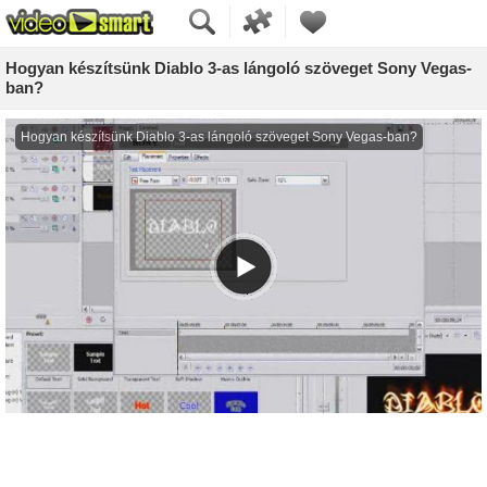
Hogyan készítsünk Diablo 3-as lángoló szöveget Sony Vegas-
ban?