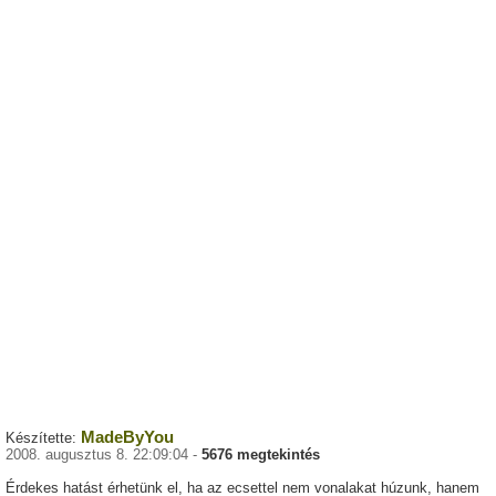
MadeByYou
Készítette:
2008. augusztus 8. 22:09:04 -
5676 megtekintés
Érdekes hatást érhetünk el, ha az ecsettel nem vonalakat húzunk, hanem