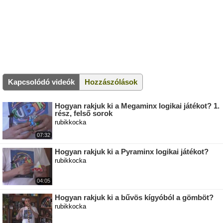
Kapcsolódó videók
Hozzászólások
Hogyan rakjuk ki a Megaminx logikai játékot? 1.
rész, felső sorok
rubikkocka
07:32
Hogyan rakjuk ki a Pyraminx logikai játékot?
rubikkocka
04:05
Hogyan rakjuk ki a bűvös kígyóból a gömböt?
rubikkocka