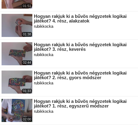
01:51
Hogyan rakjuk ki a bűvös négyzetek logikai
játékot? 4. rész, alakzatok
rubikkocka
01:38
Hogyan rakjuk ki a bűvös négyzetek logikai
játékot? 3. rész, keverés
rubikkocka
02:44
Hogyan rakjuk ki a bűvös négyzetek logikai
játékot? 2. rész, gyors módszer
rubikkocka
01:33
Hogyan rakjuk ki a bűvös négyzetek logikai
játékot? 1. rész, egyszerű módszer
rubikkocka
02:00