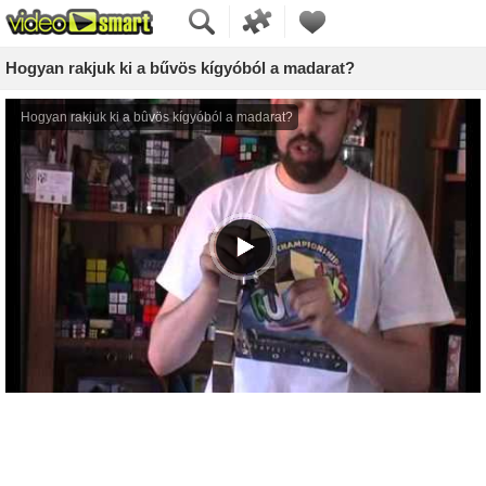
Hogyan rakjuk ki a bűvös kígyóból a madarat?