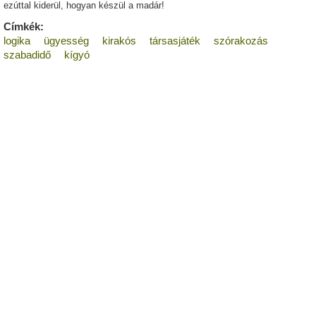
ezúttal kiderül, hogyan készül a madár!
Címkék:
logika
ügyesség
kirakós
társasjáték
szórakozás
szabadidő
kígyó