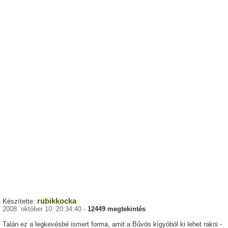
rubikkocka
Készítette:
2008. október 10. 20:34:40 -
12449 megtekintés
Talán ez a legkevésbé ismert forma, amit a Bűvös kígyóból ki lehet rakni -