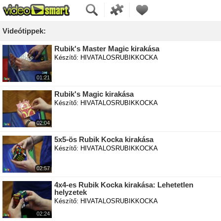
Videótippek:
Rubik's Master Magic kirakása
Készítő: HIVATALOSRUBIKKOCKA
01:21
Rubik's Magic kirakása
Készítő: HIVATALOSRUBIKKOCKA
02:04
5x5-ös Rubik Kocka kirakása
Készítő: HIVATALOSRUBIKKOCKA
02:57
4x4-es Rubik Kocka kirakása: Lehetetlen
helyzetek
Készítő: HIVATALOSRUBIKKOCKA
02:24