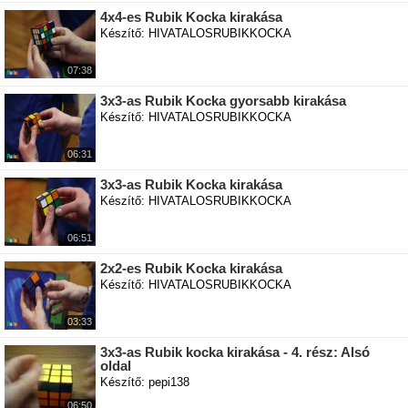
4x4-es Rubik Kocka kirakása
Készítő: HIVATALOSRUBIKKOCKA
07:38
3x3-as Rubik Kocka gyorsabb kirakása
Készítő: HIVATALOSRUBIKKOCKA
06:31
3x3-as Rubik Kocka kirakása
Készítő: HIVATALOSRUBIKKOCKA
06:51
2x2-es Rubik Kocka kirakása
Készítő: HIVATALOSRUBIKKOCKA
03:33
3x3-as Rubik kocka kirakása - 4. rész: Alsó
oldal
Készítő: pepi138
06:50